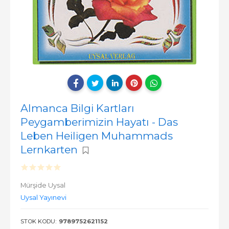
Almanca Bilgi Kartları
Peygamberimizin Hayatı - Das
Leben Heiligen Muhammads
Lernkarten
Mürşide Uysal
Uysal Yayınevi
STOK KODU:
9789752621152