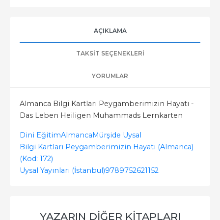
AÇIKLAMA
TAKSIT SEÇENEKLERI
YORUMLAR
Almanca Bilgi Kartları Peygamberimizin Hayatı -
Das Leben Heiligen Muhammads Lernkarten
Dini Eğitim
Almanca
Mürşide Uysal
Bilgi Kartları Peygamberimizin Hayatı (Almanca)
(Kod: 172)
Uysal Yayınları (İstanbul)
9789752621152
YAZARIN DIĞER KITAPLARI