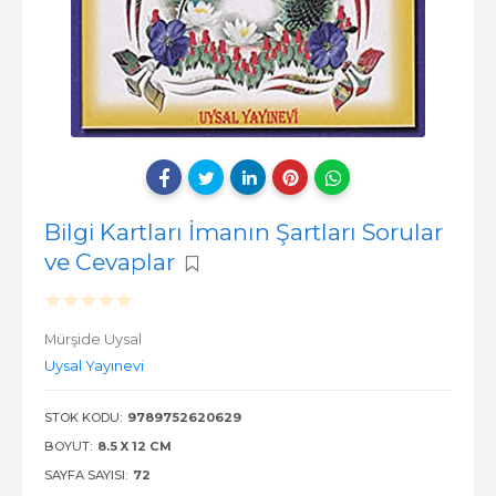
Bilgi Kartları İmanın Şartları Sorular
ve Cevaplar
Mürşide Uysal
Uysal Yayınevi
STOK KODU:
9789752620629
BOYUT:
8.5 X 12 CM
SAYFA SAYISI:
72