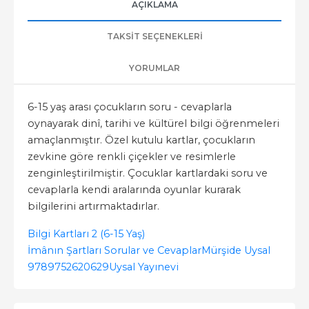
AÇIKLAMA
TAKSIT SEÇENEKLERI
YORUMLAR
6-15 yaş arası çocukların soru - cevaplarla
oynayarak dinî, tarihi ve kültürel bilgi öğrenmeleri
amaçlanmıştır. Özel kutulu kartlar, çocukların
zevkine göre renkli çiçekler ve resimlerle
zenginleştirilmiştir. Çocuklar kartlardaki soru ve
cevaplarla kendi aralarında oyunlar kurarak
bilgilerini artırmaktadırlar.
Bilgi Kartları 2 (6-15 Yaş)
İmânın Şartları Sorular ve Cevaplar
Mürşide Uysal
9789752620629
Uysal Yayınevi