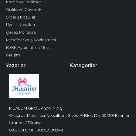
Kargo ve Teslimat
Gizlilik ve Güvenlik
Sipariş Koşulları
Üyelik Koşulları
Çerez Politikası
Mesafeli Satış Sözleşmesi
KVKK Aydınlatma Metni
İletişim
Yazarlar
Kategoriler
MUALLİM GROUP YAYIN A.Ş
Oruçreis Mahallesi Tekstilkent Sitesi A1 Blok Dk: 50/301 Esenler
İstanbul / Türkiye
0212 531 19 91
905529982141