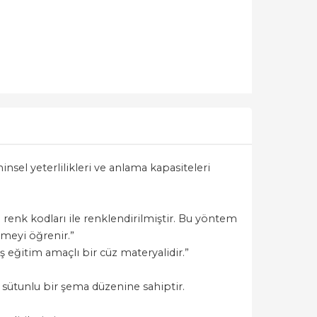
sel yeterlilikleri ve anlama kapasiteleri
l renk kodları ile renklendirilmiştir. Bu yöntem
etmeyi öğrenir.”
 eğitim amaçlı bir cüz materyalidir.”
 sütunlu bir şema düzenine sahiptir.