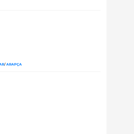
LAR
/
ARAPÇA