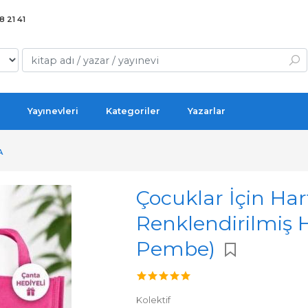
 21 41
Yayınevleri
Kategoriler
Yazarlar
A
Çocuklar İçin Har
Renklendirilmiş 
Pembe)
Kolektif