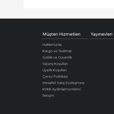
Müşteri Hizmetleri
Yayınevleri
Hakkımızda
Kargo ve Teslimat
Gizlilik ve Güvenlik
Sipariş Koşulları
Üyelik Koşulları
Çerez Politikası
Mesafeli Satış Sözleşmesi
KVKK Aydınlatma Metni
İletişim