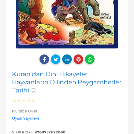
Kuran'dan Dini Hikayeler
Hayvanların Dilinden Peygamberler
Tarihi
Mürşide Uysal
Uysal Yayınevi
STOK KODU:
9789752622890