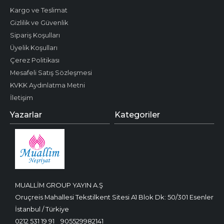
Kargo ve Teslimat
Gizlilik ve Güvenlik
Sipariş Koşulları
Üyelik Koşulları
Çerez Politikası
Mesafeli Satış Sözleşmesi
KVKK Aydınlatma Metni
İletişim
Yazarlar
Kategoriler
MUALLİM GROUP YAYIN A.Ş
Oruçreis Mahallesi Tekstilkent Sitesi A1 Blok Dk: 50/301 Esenler
İstanbul / Türkiye
0212 531 19 91
905529982141