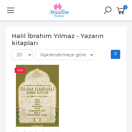
0
Halil İbrahim Yılmaz - Yazarın
kitapları
-%
30