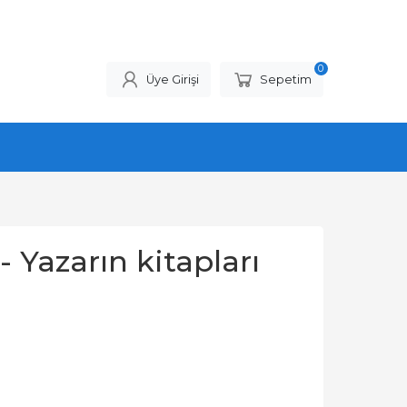
0
Üye Girişi
Sepetim
 Yazarın kitapları