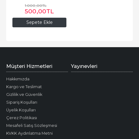
1.000
,00
TL
500
,00
TL
Sepete Ekle
Müşteri Hizmetleri
Yayınevleri
Hakkımızda
Kargo ve Teslimat
Gizlilik ve Güvenlik
Sipariş Koşulları
Üyelik Koşulları
Çerez Politikası
Mesafeli Satış Sözleşmesi
KVKK Aydınlatma Metni