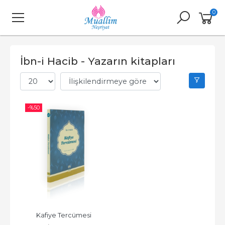
0
İbn-i Hacib - Yazarın kitapları
-%
50
Kafiye Tercümesi