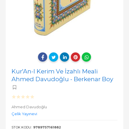
Kur'An-I Kerim Ve İzahlı Meali
Ahmed Davudoğlu - Berkenar Boy
Ahmed Davudoğlu
Çelik Yayınevi
STOK KODU:
9789757161882