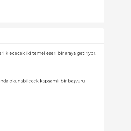
ik edecek iki temel eseri bir araya getiriyor.
anında okunabilecek kapsamlı bir başvuru