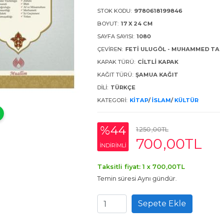
STOK KODU:
9780618199846
BOYUT:
17 X 24 CM
SAYFA SAYISI:
1080
ÇEVIREN:
FETI ULUGÖL - MUHAMMED T
KAPAK TÜRÜ:
CILTLI KAPAK
KAĞIT TÜRÜ:
ŞAMUA KAĞIT
DILI:
TÜRKÇE
KATEGORI:
KITAP
/
İSLAM
/
KÜLTÜR
%44
1.250
,00
TL
700
,00
TL
INDIRIMLI
Taksitli fiyat: 1 x
700
,00
TL
Temin süresi Aynı gündür.
Sepete Ekle