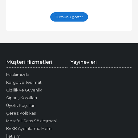
Tümünü göster
Müşteri Hizmetleri
Yayınevleri
Hakkımızda
Kargo ve Teslimat
Gizlilik ve Güvenlik
Sipariş Koşulları
Üyelik Koşulları
Çerez Politikası
Mesafeli Satış Sözleşmesi
KVKK Aydınlatma Metni
İletişim