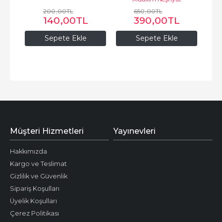
200
,00
TL
650
,00
TL
140
,00
TL
390
,00
TL
Sepete Ekle
Sepete Ekle
Müşteri Hizmetleri
Yayınevleri
Hakkımızda
Kargo ve Teslimat
Gizlilik ve Güvenlik
Sipariş Koşulları
Üyelik Koşulları
Çerez Politikası