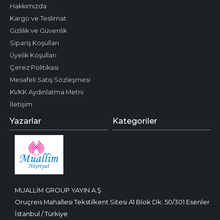
Hakkımızda
Kargo ve Teslimat
Gizlilik ve Güvenlik
Sipariş Koşulları
Üyelik Koşulları
Çerez Politikası
Mesafeli Satış Sözleşmesi
KVKK Aydınlatma Metni
İletişim
Yazarlar
Kategoriler
MUALLİM GROUP YAYIN A.Ş
Oruçreis Mahallesi Tekstilkent Sitesi A1 Blok Dk: 50/301 Esenler
İstanbul / Türkiye